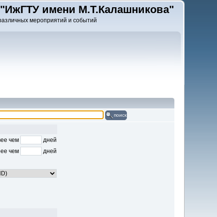
"ИжГТУ имени М.Т.Калашникова"
различных мероприятий и событий
поиск
ее чем
дней
ее чем
дней