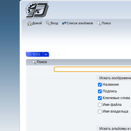
Домой
Вход
Список альбомов
Поиск
Поиск
Искать изображен
Название
Подпись
Ключевые слова
Имя файла
Имя владельца
Искать альбомы и 