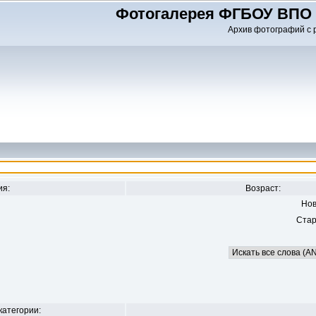
Фотогалерея ФГБОУ ВПО 
Архив фотографий с 
ия:
Возраст:
Нов
Стар
категории: