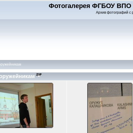
Фотогалерея ФГБОУ ВПО 
Архив фотографий с 
-оружейникам
м-оружейникам