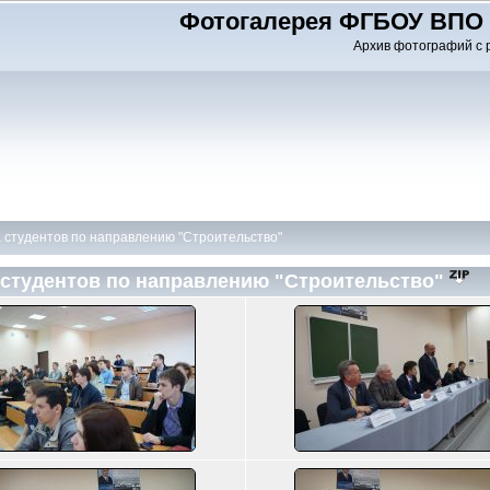
Фотогалерея ФГБОУ ВПО 
Архив фотографий с 
 студентов по направлению "Строительство"
студентов по направлению "Строительство"